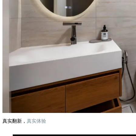
真实翻新，
真实体验