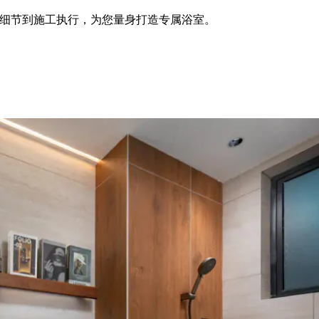
计细节到施工执行，为您量身打造专属浴室。
包括
Basin Cabinet
Water Closet
Floor Finishes
Wall Finishes