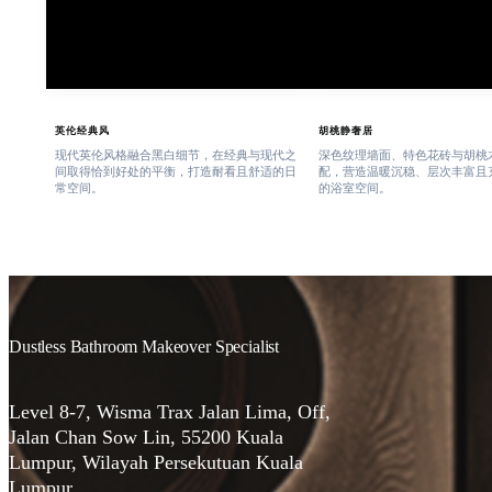
英伦经典风
胡桃静奢居
现代英伦风格融合黑白细节，在经典与现代之
深色纹理墙面、特色花砖与胡桃
间取得恰到好处的平衡，打造耐看且舒适的日
配，营造温暖沉稳、层次丰富且
常空间。
的浴室空间。
Dustless Bathroom Makeover Specialist
Level 8-7, Wisma Trax Jalan Lima, Off,
Jalan Chan Sow Lin, 55200 Kuala
Lumpur, Wilayah Persekutuan Kuala
Lumpur