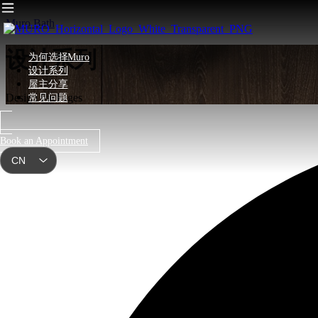
Muro Bath
设计系列
为何选择Muro
设计系列
屋主分享
Design Packages
常见问题
Book an Appointment