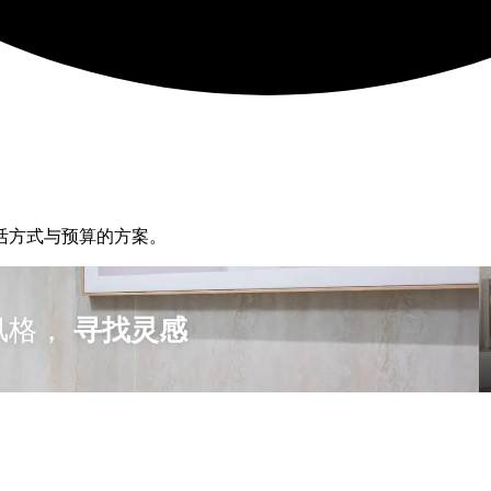
活方式与预算的方案。
风格，
寻找灵感